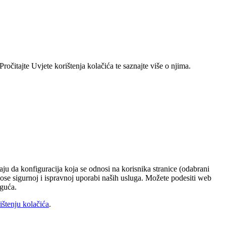
ročitajte Uvjete korištenja kolačića te saznajte više o njima.
ju da konfiguracija koja se odnosi na korisnika stranice (odabrani
rinose sigurnoj i ispravnoj uporabi naših usluga. Možete podesiti web
oguća.
ištenju kolačića
.