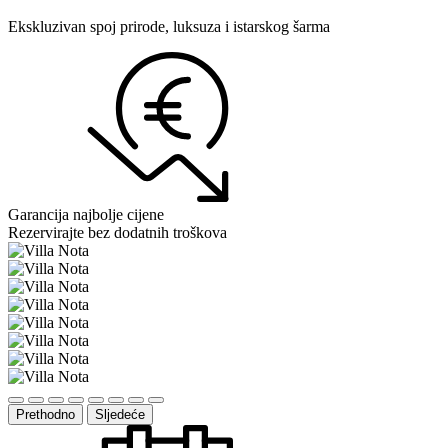
Ekskluzivan spoj prirode, luksuza i istarskog šarma
Garancija najbolje cijene
Rezervirajte bez dodatnih troškova
Prethodno
Sljedeće