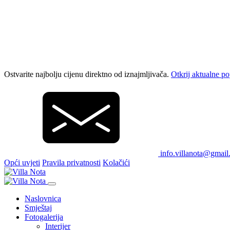
Ostvarite najbolju cijenu direktno od iznajmljivača.
Otkrij aktualne p
info.villanota@gmai
Opći uvjeti
Pravila privatnosti
Kolačići
Naslovnica
Smještaj
Fotogalerija
Interijer